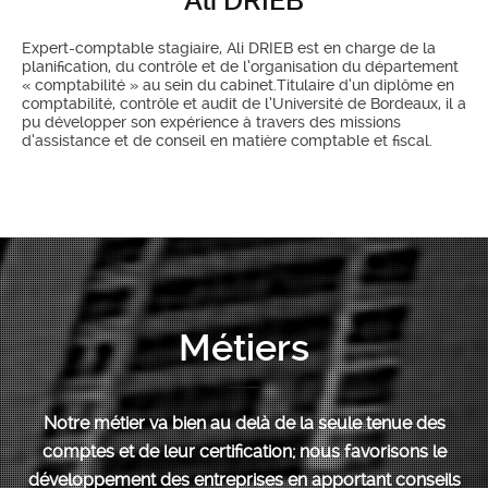
Ali DRIEB
Expert-comptable stagiaire, Ali DRIEB est en charge de la
planification, du contrôle et de l’organisation du département
« comptabilité » au sein du cabinet.Titulaire d’un diplôme en
comptabilité, contrôle et audit de l’Université de Bordeaux, il a
pu développer son expérience à travers des missions
d’assistance et de conseil en matière comptable et fiscal.
Métiers
Notre métier va bien au delà de la seule tenue des
comptes et de leur certification; nous favorisons le
développement des entreprises en apportant conseils