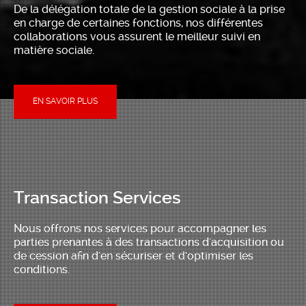
De la délégation totale de la gestion sociale à la prise
en charge de certaines fonctions, nos différentes
collaborations vous assurent le meilleur suivi en
matière sociale.
EN SAVOIR PLUS
Transaction Services
Nous offrons nos services pour accompagner les
parties prenantes à des transactions d'acquisition ou
de cession afin d'en sécuriser et d'optimiser les
conditions.