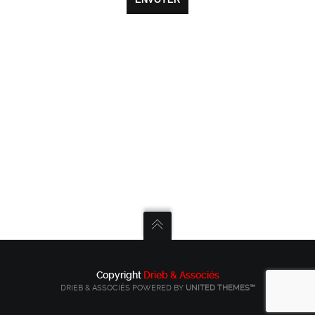
Copyright
Drieb & Associés
DRIEB & ASSOCIÉS POWERED BY
UNITED THEMES™