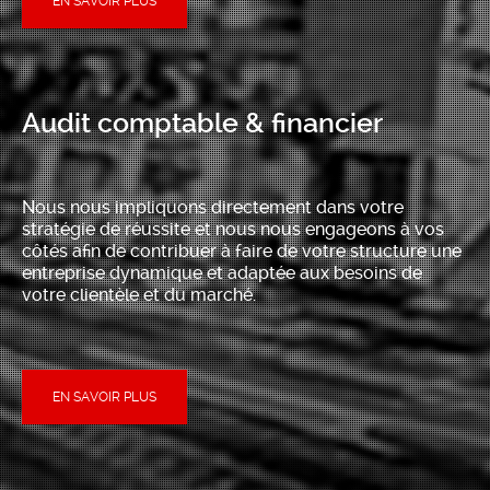
EN SAVOIR PLUS
Audit comptable & financier
Nous nous impliquons directement dans votre
stratégie de réussite et nous nous engageons à vos
côtés afin de contribuer à faire de votre structure une
entreprise dynamique et adaptée aux besoins de
votre clientèle et du marché.
EN SAVOIR PLUS